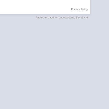
Privacy Policy
Лицензия зарегистрирована на: StoreLand