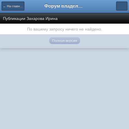
Форум владельцев интернет-магазинов
← На главную
Публикации Захарова Ирина
По вашему запросу ничего не найдено.
Полная версия