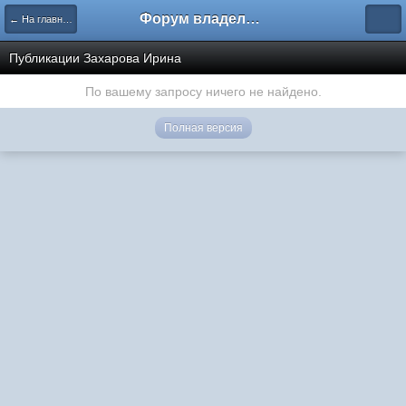
Форум владельцев интернет-магазинов
← На главную
Публикации Захарова Ирина
По вашему запросу ничего не найдено.
Полная версия