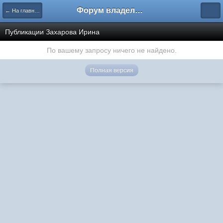
Форум владельцев интернет-магазинов
← На главную
Публикации Захарова Ирина
По вашему запросу ничего не найдено.
Полная версия