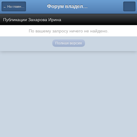
Форум владельцев интернет-магазинов
← На главную
Публикации Захарова Ирина
По вашему запросу ничего не найдено.
Полная версия