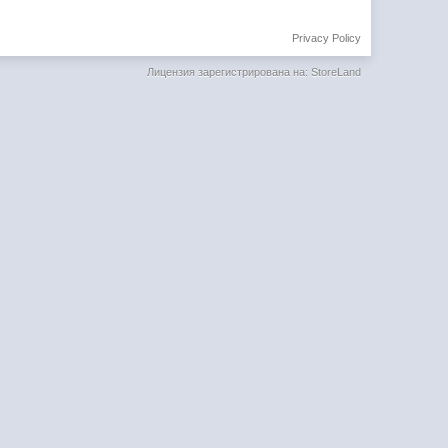
Privacy Policy
Лицензия зарегистрирована на: StoreLand