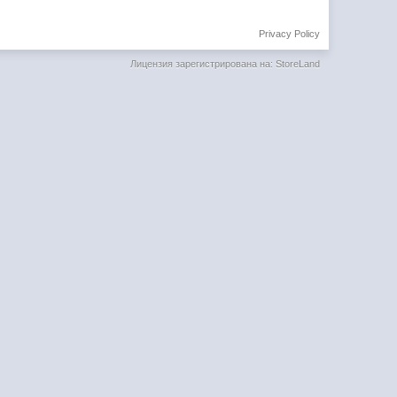
Privacy Policy
Лицензия зарегистрирована на: StoreLand