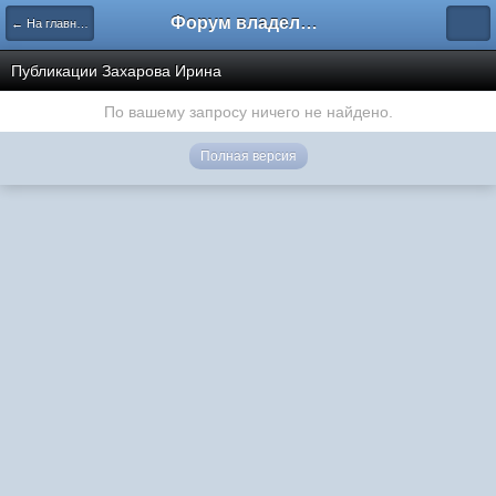
Форум владельцев интернет-магазинов
← На главную
Публикации Захарова Ирина
По вашему запросу ничего не найдено.
Полная версия