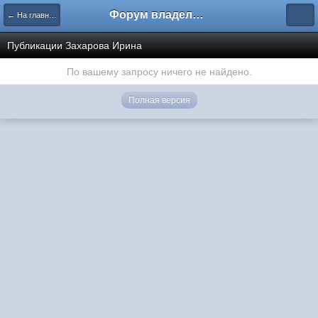
Форум владельцев интернет-магазинов
← На главную
Публикации Захарова Ирина
По вашему запросу ничего не найдено.
Полная версия