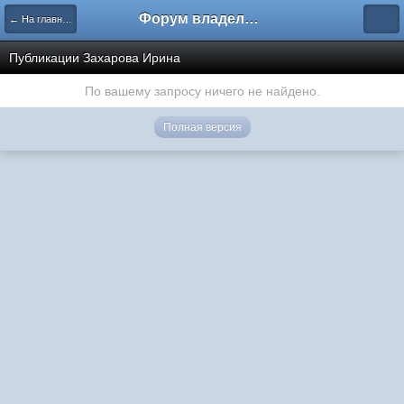
Форум владельцев интернет-магазинов
← На главную
Публикации Захарова Ирина
По вашему запросу ничего не найдено.
Полная версия