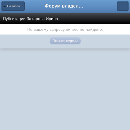
Форум владельцев интернет-магазинов
← На главную
Публикации Захарова Ирина
По вашему запросу ничего не найдено.
Полная версия