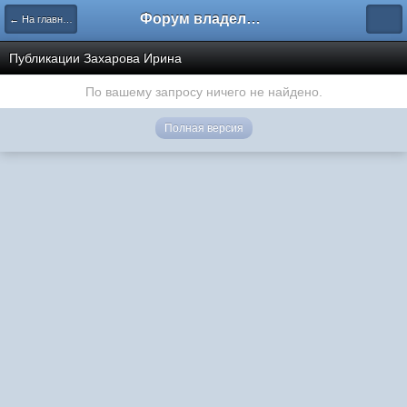
Форум владельцев интернет-магазинов
← На главную
Публикации Захарова Ирина
По вашему запросу ничего не найдено.
Полная версия