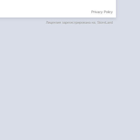
Privacy Policy
Лицензия зарегистрирована на: StoreLand