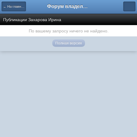
Форум владельцев интернет-магазинов
← На главную
Публикации Захарова Ирина
По вашему запросу ничего не найдено.
Полная версия