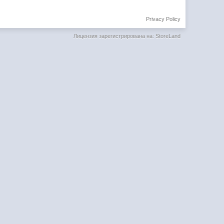
Privacy Policy
Лицензия зарегистрирована на: StoreLand