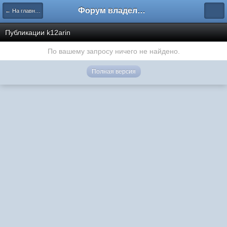
Форум владельцев интернет-магазинов
← На главную
Публикации k12arin
По вашему запросу ничего не найдено.
Полная версия