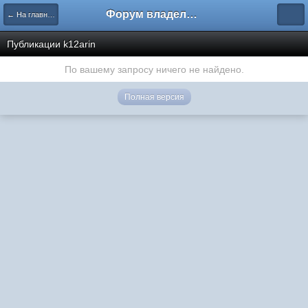
Форум владельцев интернет-магазинов
← На главную
Публикации k12arin
По вашему запросу ничего не найдено.
Полная версия