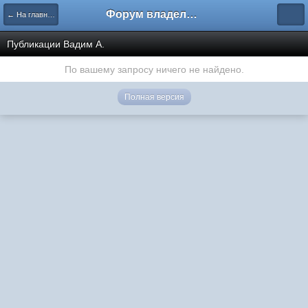
Форум владельцев интернет-магазинов
← На главную
Публикации Вадим А.
По вашему запросу ничего не найдено.
Полная версия