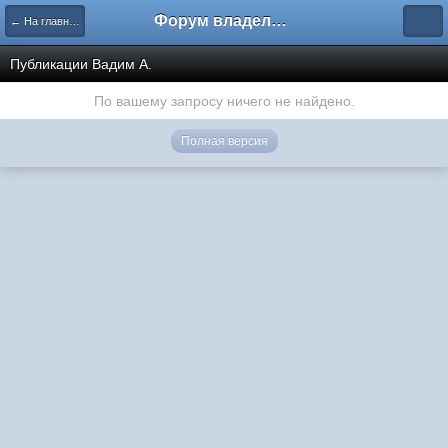
Форум владельцев интернет-магазинов
← На главную
Публикации Вадим А.
По вашему запросу ничего не найдено.
Полная версия