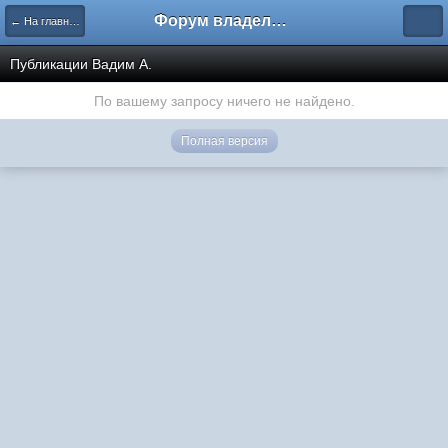
Форум владельцев интернет-магазинов
← На главную
Публикации Вадим А.
По вашему запросу ничего не найдено.
Полная версия