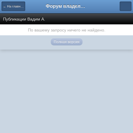
Форум владельцев интернет-магазинов
← На главную
Публикации Вадим А.
По вашему запросу ничего не найдено.
Полная версия