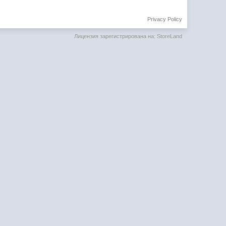
Privacy Policy
Лицензия зарегистрирована на: StoreLand