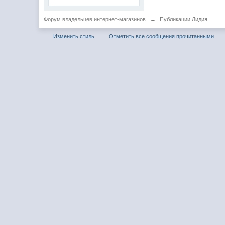
Форум владельцев интернет-магазинов
→
Публикации Лидия
Изменить стиль
Отметить все сообщения прочитанными