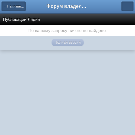
Форум владельцев интернет-магазинов
← На главную
Публикации Лидия
По вашему запросу ничего не найдено.
Полная версия