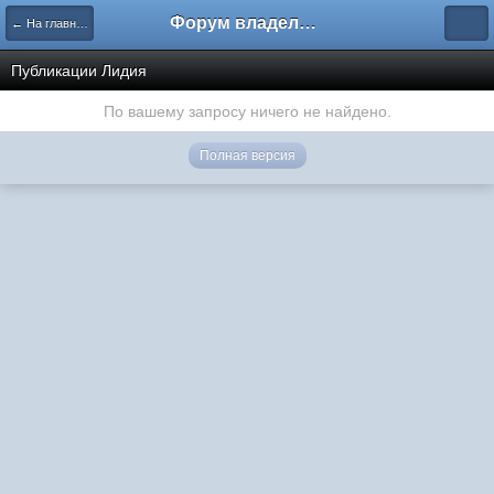
Форум владельцев интернет-магазинов
← На главную
Публикации Лидия
По вашему запросу ничего не найдено.
Полная версия