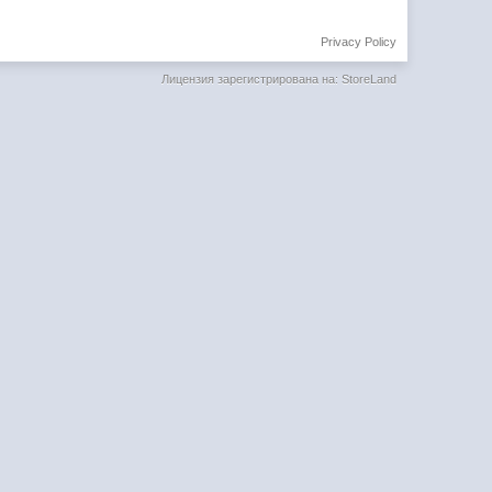
Privacy Policy
Лицензия зарегистрирована на: StoreLand