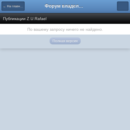
Форум владельцев интернет-магазинов
← На главную
Публикации Z.U.Rafael
По вашему запросу ничего не найдено.
Полная версия