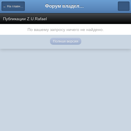
Форум владельцев интернет-магазинов
← На главную
Публикации Z.U.Rafael
По вашему запросу ничего не найдено.
Полная версия