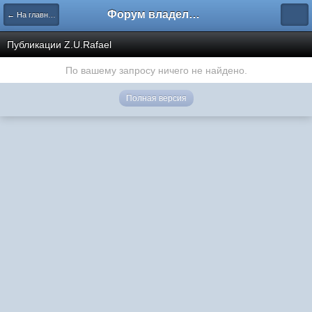
Форум владельцев интернет-магазинов
← На главную
Публикации Z.U.Rafael
По вашему запросу ничего не найдено.
Полная версия