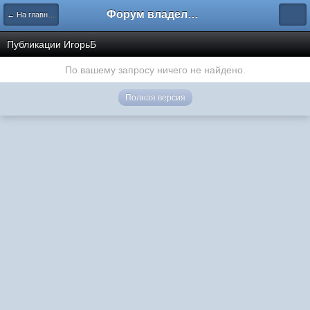
Форум владельцев интернет-магазинов
← На главную
Публикации ИгорьБ
По вашему запросу ничего не найдено.
Полная версия