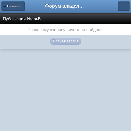
Форум владельцев интернет-магазинов
← На главную
Публикации ИгорьБ
По вашему запросу ничего не найдено.
Полная версия