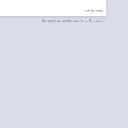
Privacy Policy
Лицензия зарегистрирована на: StoreLand