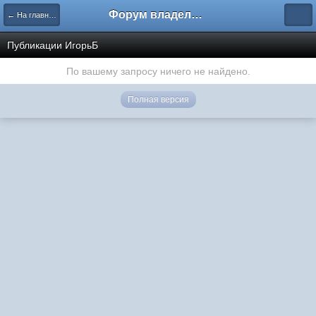
Форум владельцев интернет-магазинов
← На главную
Публикации ИгорьБ
По вашему запросу ничего не найдено.
Полная версия