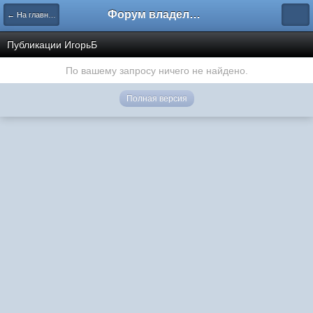
Форум владельцев интернет-магазинов
← На главную
Публикации ИгорьБ
По вашему запросу ничего не найдено.
Полная версия