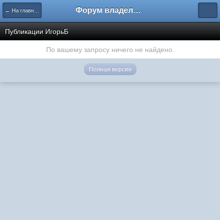
Форум владельцев интернет-магазинов
← На главную
Публикации ИгорьБ
По вашему запросу ничего не найдено.
Полная версия