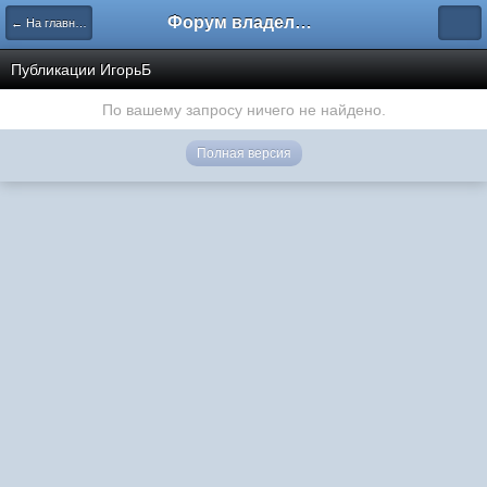
Форум владельцев интернет-магазинов
← На главную
Публикации ИгорьБ
По вашему запросу ничего не найдено.
Полная версия