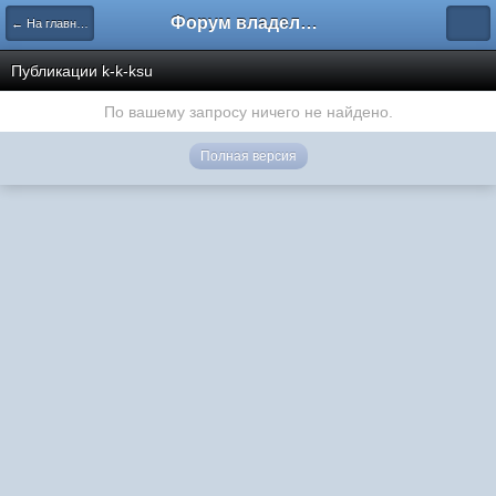
Форум владельцев интернет-магазинов
← На главную
Публикации k-k-ksu
По вашему запросу ничего не найдено.
Полная версия