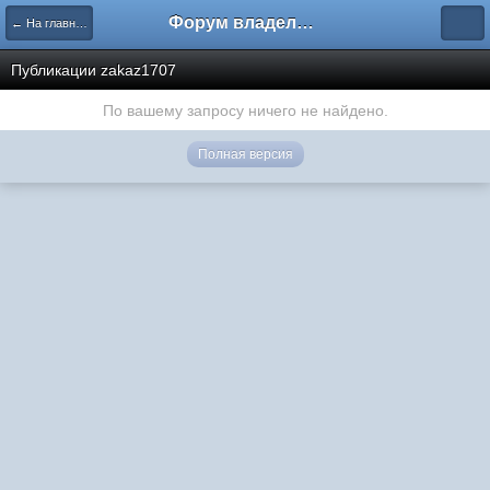
Форум владельцев интернет-магазинов
← На главную
Публикации zakaz1707
По вашему запросу ничего не найдено.
Полная версия