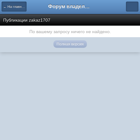
Форум владельцев интернет-магазинов
← На главную
Публикации zakaz1707
По вашему запросу ничего не найдено.
Полная версия