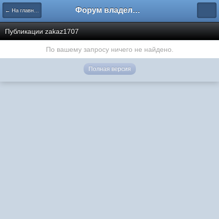
Форум владельцев интернет-магазинов
← На главную
Публикации zakaz1707
По вашему запросу ничего не найдено.
Полная версия