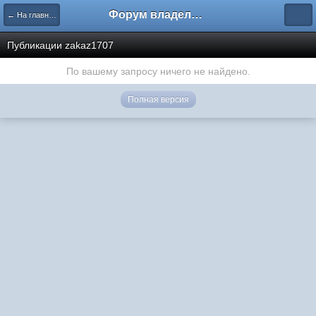
Форум владельцев интернет-магазинов
← На главную
Публикации zakaz1707
По вашему запросу ничего не найдено.
Полная версия