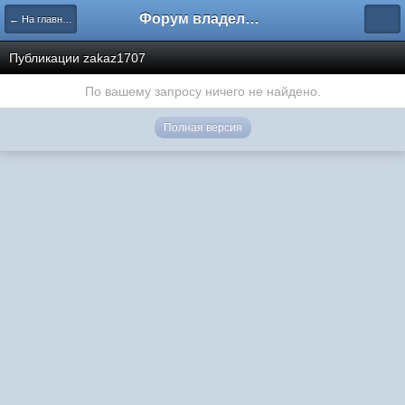
Форум владельцев интернет-магазинов
← На главную
Публикации zakaz1707
По вашему запросу ничего не найдено.
Полная версия