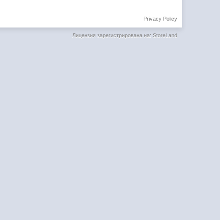
Privacy Policy
Лицензия зарегистрирована на: StoreLand