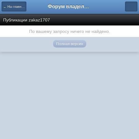
Форум владельцев интернет-магазинов
← На главную
Публикации zakaz1707
По вашему запросу ничего не найдено.
Полная версия