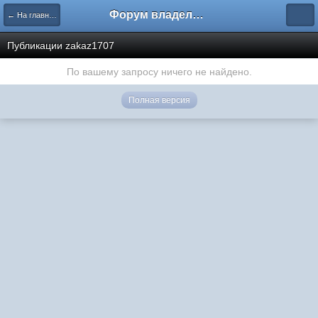
Форум владельцев интернет-магазинов
← На главную
Публикации zakaz1707
По вашему запросу ничего не найдено.
Полная версия