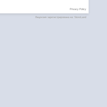
Privacy Policy
Лицензия зарегистрирована на: StoreLand