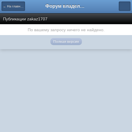
Форум владельцев интернет-магазинов
← На главную
Публикации zakaz1707
По вашему запросу ничего не найдено.
Полная версия