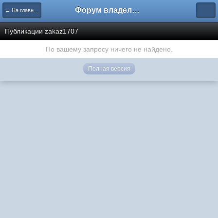
Форум владельцев интернет-магазинов
← На главную
Публикации zakaz1707
По вашему запросу ничего не найдено.
Полная версия