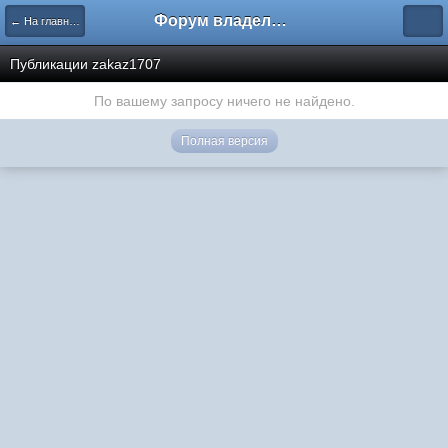
Форум владельцев интернет-магазинов
← На главную
Публикации zakaz1707
По вашему запросу ничего не найдено.
Полная версия