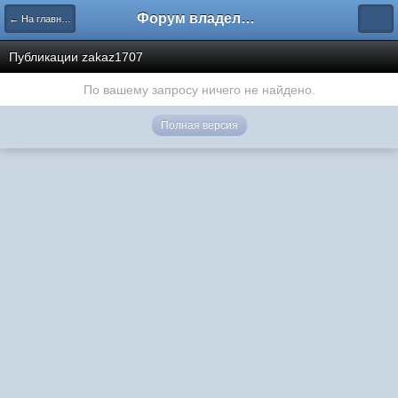
Форум владельцев интернет-магазинов
← На главную
Публикации zakaz1707
По вашему запросу ничего не найдено.
Полная версия