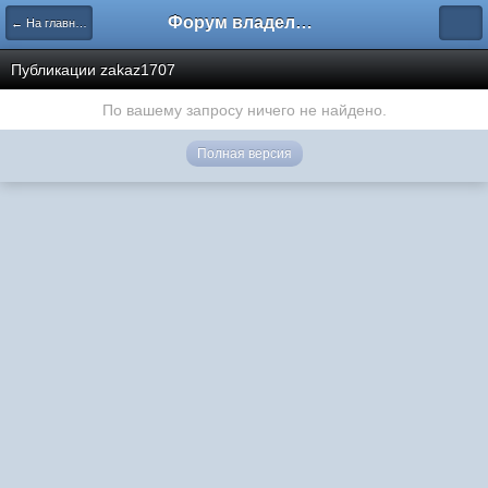
Форум владельцев интернет-магазинов
← На главную
Публикации zakaz1707
По вашему запросу ничего не найдено.
Полная версия